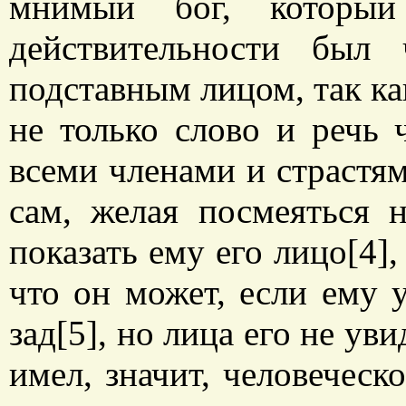
мнимый бог, который
действительности был
подставным лицом, так к
не только слово и речь 
всеми членами и страстям
сам, желая посмеяться 
показать ему его лицо[4],
что он может, если ему у
зад[5], но лица его не ув
имел, значит, человеческ