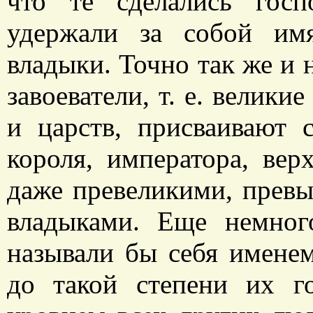
что те сделались госп
удержали за собой им
владыки. Точно так же и 
завоеватели, т. е. велик
и царств, присваивают 
короля, императора, вер
даже превеликими, прев
владыками. Еще немно
называли бы себя именем
до такой степени их г