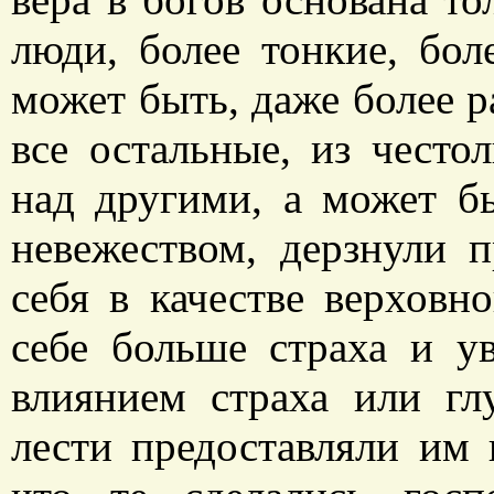
люди, более тонкие, бол
может быть, даже более р
все остальные, из често
над другими, а может б
невежеством, дерзнули 
себя в качестве верховн
себе больше страха и у
влиянием страха или гл
лести предоставляли им 