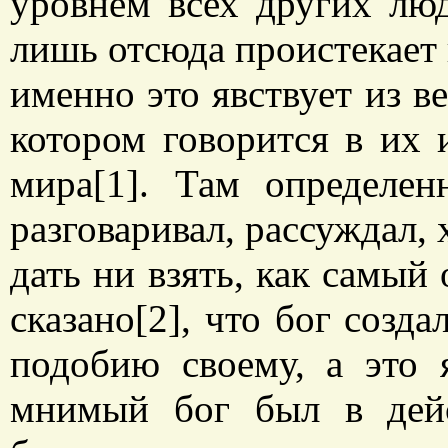
уровнем всех других люд
лишь отсюда проистекает 
именно это явствует из ве
котором говорится в их
мира[1]. Там определен
разговаривал, рассуждал, 
дать ни взять, как самый
сказано[2], что бог созда
подобию своему, а это 
мнимый бог был в дейс