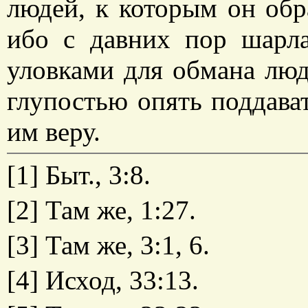
людей, к которым он обр
ибо с давних пор шарла
уловками для обмана люд
глупостью опять поддава
им веру.
[1] Быт., 3:8.
[2] Там же, 1:27.
[3] Там же, 3:1, 6.
[4] Исход, 33:13.