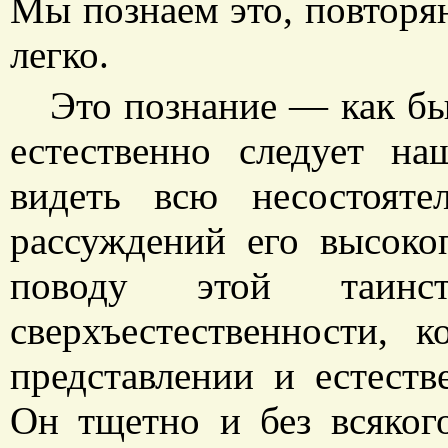
Мы познаем это, повторяю
легко.
Это познание — как бы
естественно следует на
видеть всю несостояте
рассуждений его высоко
поводу этой таинс
сверхъестественности,
представлении и естеств
Он тщетно и без всякого