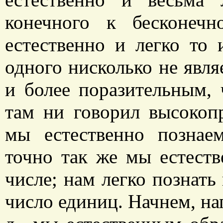
конечного к бесконеч
естественно и легко то 
одного нисколько не явля
и более поразительным, 
там ни говорил высокоп
мы естественно познае
точно так же мы естеств
числе; нам легко познать
число единиц. Начнем, напр