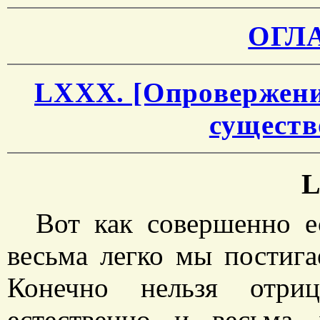
ОГЛ
LXXX. [Опровержение
существ
Вот как совершенно е
весьма легко мы постига
Конечно нельзя отри
естественно и весьма 