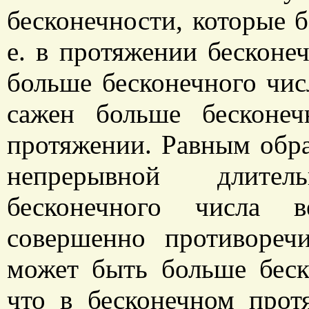
бесконечности, которые б
е. в протяжении бесконе
больше бесконечного чис
сажен больше бесконе
протяжении. Равным обра
непрерывной длите
бесконечного числа в
совершенно противореч
может быть больше беск
что в бесконечном прот