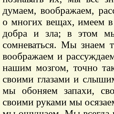
думаем, воображаем, рас
о многих вещах, имеем в
добра и зла; в этом 
сомневаться. Мы знаем 
воображаем и рассуждаем
нашим мозгом, точно та
своими глазами и слыши
мы обоняем запахи, св
своими руками мы осязаем
мы ощущаем. Мы всегда и