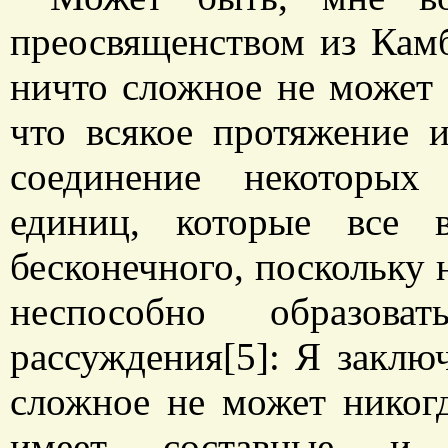
преосвященством из Камб
ничто сложное не может 
что всякое протяжение 
соединение некоторых
единиц, которые все 
бесконечного, поскольку 
неспособно образова
рассуждения[5]: Я заклю
сложное не может никогд
имеет составные и 