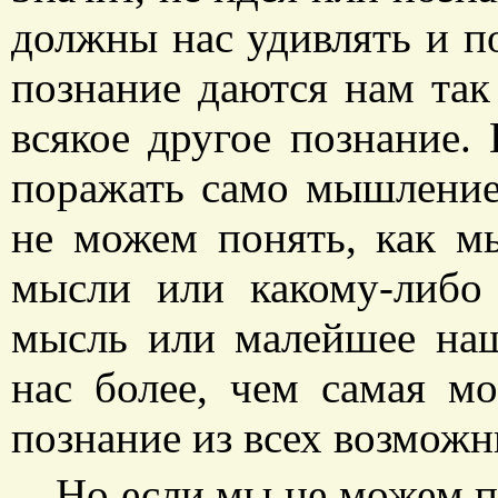
должны нас удивлять и по
познание даются нам так 
всякое другое познание.
поражать само мышление
не можем понять, как м
мысли или какому-либо
мысль или малейшее на
нас более, чем самая м
познание из всех возможн
Но если мы не можем п