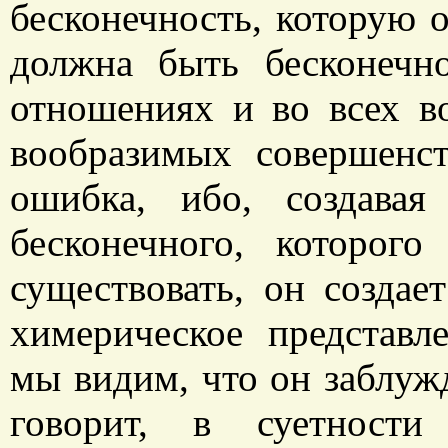
бесконечность, которую о
должна быть бесконечн
отношениях и во всех в
вообразимых совершенст
ошибка, ибо, создава
бесконечного, которог
существовать, он создае
химерическое представл
мы видим, что он заблужд
говорит, в суетност