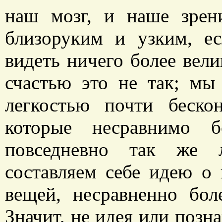
наш мозг, и наше зре
близоруким и узким, 
видеть ничего более велик
счастью это не так; мы
легкостью почти беско
которые несравнимо 
повседневно так же л
составляем себе идею о
вещей, несравненно бо
Значит, не идея или позн