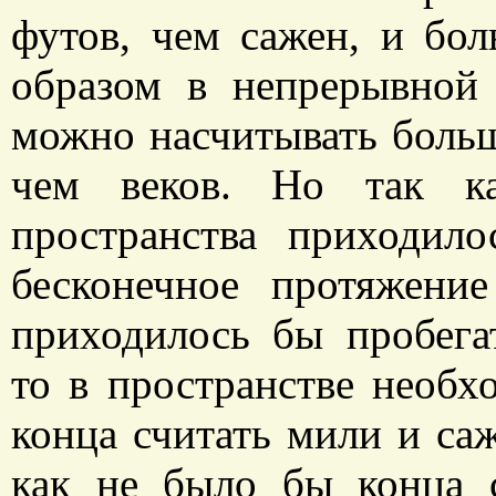
футов, чем сажен, и бо
образом в непрерывной 
можно насчитывать больше
чем веков. Но так как
пространства приходил
бесконечное протяжени
приходилось бы пробега
то в пространстве необх
конца считать мили и саж
как не было бы конца 