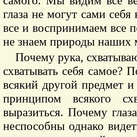
самого. Мы видим все в
глаза не могут сами себя
все и воспринимаем все п
не знаем природы наших 
Почему рука, схватыва
схватывать себя самое? П
всякий другой предмет и 
принципом всякого сх
выразиться. Почему глаза
неспособны однако видет