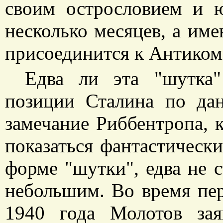
своим острословием и 
несколько месяцев, а име
присоединится к Антиком
Едва ли эта "шутка"
позиции Сталина по да
замечание Риббентропа, к
показаться фантастическ
форме "шутки", едва не с
небольшим. Во время пер
1940 года Молотов зая