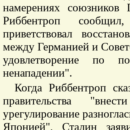
намерениях союзников 
Риббентроп сообщил
приветствовал восстан
между Германией и Совет
удовлетворение по п
ненападении".
Когда Риббентроп ска
правительства "вне
урегулирование разногла
Японией", Сталин заяв