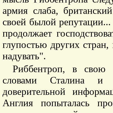
армия слаба, британски
своей былой репутации...
продолжает господствова
глупостью других стран, 
надувать".
Риббентроп, в свою 
словами Сталина и
доверительной информа
Англия попыталась про