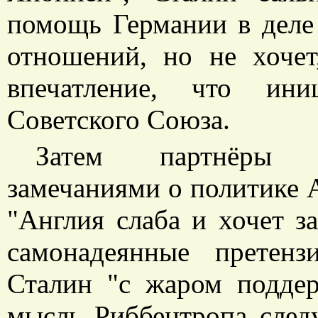
помощь Германии в деле
отношений, но не хочет
впечатление, что ини
Советского Союза.
Затем партнёры о
замечаниями о политике А
"Англия слаба и хочет за
самонадеянные претенз
Сталин "с жаром подде
мысль Риббентропа след