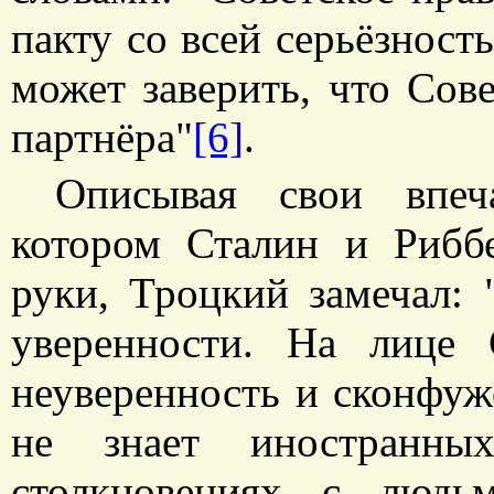
пакту со всей серьёзнос
может заверить, что Сов
партнёра"
[6]
.
Описывая свои впеч
котором Сталин и Рибб
руки, Троцкий замечал:
уверенности. На лице 
неуверенность и сконфуж
не знает иностранны
столкновениях с людь