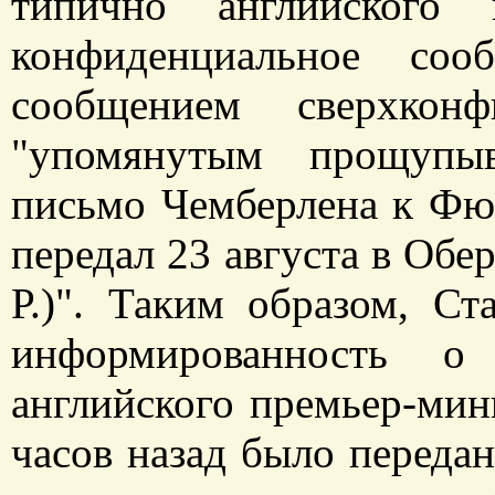
типично английского 
конфиденциальное соо
сообщением сверхконф
"упомянутым прощупы
письмо Чемберлена к Фюр
передал 23 августа в Обер
Р.)". Таким образом, С
информированность о
английского премьер-мини
часов назад было передан