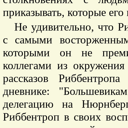
приказывать, которые его 
Не удивительно, что Р
с самыми восторженным
которыми он не преми
коллегами из окружения
рассказов Риббентропа
дневнике: "Большевик
делегацию на Нюрнберг
Риббентроп в своих вос