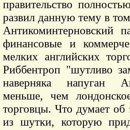
правительство полностью
развил данную тему в том 
Антикоминтерновский п
финансовые и коммерче
мелких английских торг
Риббентроп "шутливо за
наверняка напуган Ан
меньше, чем лондонско
торговцы. Что думает об 
из шутки, которую при