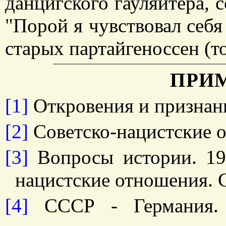
данцигского гауляйтера, 
"Порой я чувствовал себя
старых партайгеноссен (т
ПРИ
[1]
Откровения и признани
[2]
Советско-нацистские о
[3]
Вопросы истории. 199
нацистские отношения. С
[4]
СССР - Германия. 