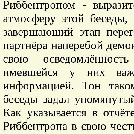
Риббентропом - выразит
атмосферу этой беседы,
завершающий этап перег
партнёра наперебой демо
свою осведомлённость
имевшейся у них важн
информацией. Тон тако
беседы задал упомянуты
Как указывается в отчёт
Риббентропа в свою честь