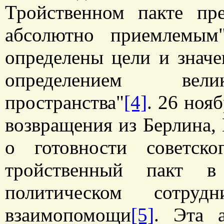
Тройственном пакте пр
абсолютно приемлемым
определены цели и значе
определением велик
пространства"
[4]
. 26 нояб
возвращения из Берлина
о готовности советско
тройственный пакт 
политическом сотруд
взаимопомощи
[5]
. Эта 