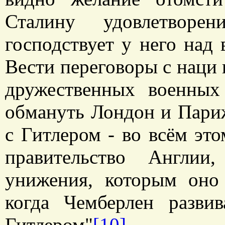
Сталину удовлетворен
господствует у него над 
Вести переговоры с наци 
дружественных военны
обмануть Лондон и Париж
с Гитлером - во всём эт
правительство Англии
унижения, которым оно
когда Чемберлен разви
Гитлером"
[10]
.