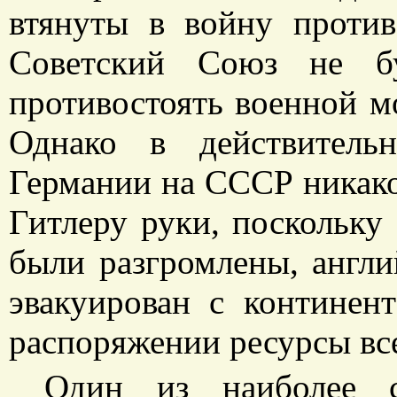
втянуты в войну против
Советский Союз не б
противостоять военной м
Однако в действитель
Германии на СССР никако
Гитлеру руки, поскольку
были разгромлены, англ
эвакуирован с континен
распоряжении ресурсы вс
Один из наиболее с