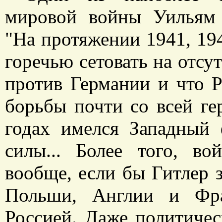
мировой войны Уильям 
"На протяжении 1941, 194
горечью сетовать на отсу
против Германии и что 
борьбы почти со всей ге
годах имелся Западный 
силы... Более того, в
вообще, если бы Гитлер 
Польши, Англии и Фра
Россией. Даже политичес