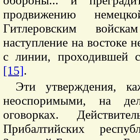
обороны... и прегради
продвижению немецко
Гитлеровским войск
наступление на востоке н
с линии, проходившей с
[15]
.
Эти утверждения, ка
неоспоримыми, на де
оговорках. Действите
Прибалтийских респу