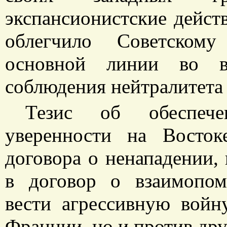
экспансионистские действ
облегчило Советском
основной линии во в
соблюдения нейтралитета
Тезис об обеспече
уверенности на Восток
договора о ненападении, 
в договор о взаимопо
вести агрессивную войн
Франции, но и против дру