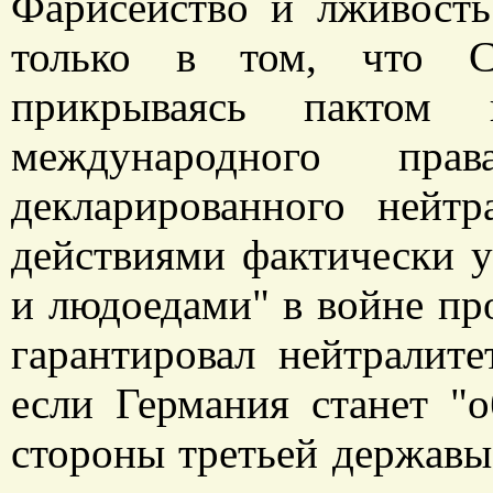
Фарисейство и лживость
только в том, что С
прикрываясь пактом
международного пр
декларированного нейт
действиями фактически у
и людоедами" в войне пр
гарантировал нейтралит
если Германия станет "
стороны третьей державы