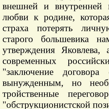
внешней и внутренней 
любви к родине, котора
страха потерять личну
старого большевика н
утверждения Яковлева,
современных российс
"заключение договора
вынужденным, но необ
тройственные перегов
"обструкционистской поз