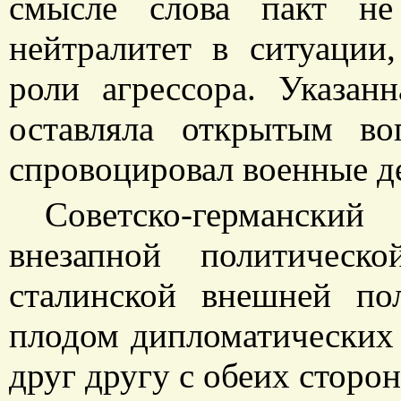
смысле слова пакт не
нейтралитет в ситуации
роли агрессора. Указан
оставляла открытым в
спровоцировал военные д
Советско-германски
внезапной политическ
сталинской внешней по
плодом дипломатических
друг другу с обеих сторон