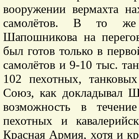
вооружении вермахта на
самолётов. В то же 
Шапошникова на перего
был готов только в перво
самолётов и 9-10 тыс. та
102 пехотных, танковы
Союз, как докладывал Ш
возможность в течени
пехотных и кавалерийс
Красная Армия, хотя и к