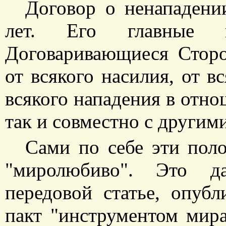
Договор о ненападени
лет. Его главные п
Договаривающиеся Сторо
от всякого насилия, от в
всякого нападения в отно
так и совместно с другим
Сами по себе эти пол
"миролюбиво". Это д
передовой статье, опубл
пакт "инструментом мир