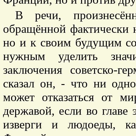
В речи, произнесё
обращённой фактически н
но и к своим будущим со
нужным уделить значи
заключения советско-ге
сказал он, - что ни одн
может отказаться от ми
державой, если во главе 
изверги и людоеды, к