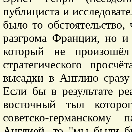
публициста и исследовате
было то обстоятельство, 
разгрома Франции, но и
который не произошёл
стратегического просчё
высадки в Англию сразу
Если бы в результате ре
восточный тыл которо
советско-германскому 
Англией, то "мы были б