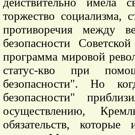
действительно имела с
торжество социализма, с
противоречия между в
безопасности Советско
программа мировой револ
статус-кво при помо
безопасности". Но ко
безопасности" прибли
осуществлению, Крем
обязательств, которые