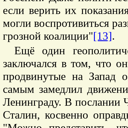
если верить их показани
могли воспротивиться ра
грозной коалиции"
[13]
.
Ещё один геополитич
заключался в том, что о
продвинутые на Запад 
самым замедлил движени
Ленинграду. В послании 
Сталин, косвенно оправд
"Можно представить, ч