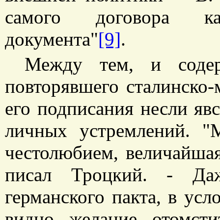
самого договора как
документа"
[9]
.
Между тем, и соде
повторявшего сталинско-
его подписания несли яв
личных устремлений. "М
честолюбием, величайшая
писал Троцкий. - Даж
германского пакта, в усл
видно желание отомст