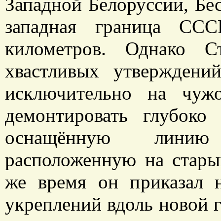
Западной Белоруссии, Бе
западная граница ССС
километров. Однако С
хвастливых утвержден
исключительно на чужо
демонтировать глубок
оснащённую линию
расположенную на стары
же время он приказал н
укреплений вдоль новой 