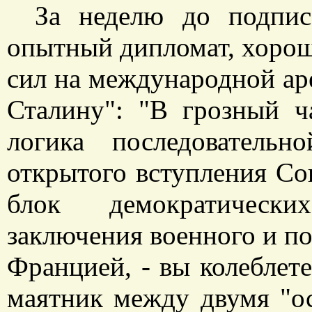
За неделю до подпис
опытный дипломат, хорош
сил на международной ар
Сталину": "В грозный ча
логика последователь
открытого вступления С
блок демократически
заключения военного и по
Францией, - вы колеблете
маятник между двумя "ос