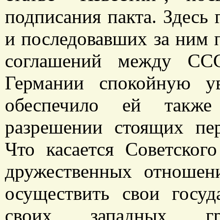
подписания пакта. Здесь 
и последовавших за ним 
соглашений между ССС
Германии спокойную у
обеспечило ей такж
разрешении стоящих пер
Что касается Советског
дружественных отношен
осуществить свои госуд
своих западных гр