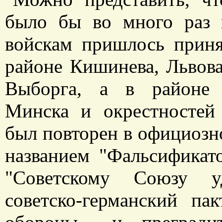
было бы во много раз 
войскам пришлось приня
районе Кишинева, Львова,
Выборга, а в районе 
Минска и окрестностей
был повторен в официозн
названием "Фальсификато
"Советскому Союзу уд
советско-германский па