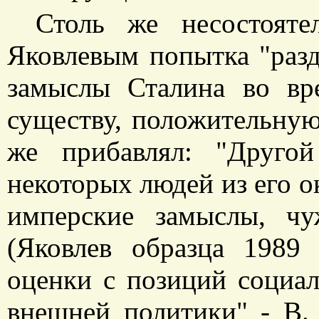
Столь же несостояте
Яковлевым попытка "разд
замыслы Сталина во вр
существу, положительную
же прибавлял: "Друго
некоторых людей из его о
имперские замыслы, ч
(Яковлев образца 1989 
оценки с позиций социа
внешней политики" - В. 