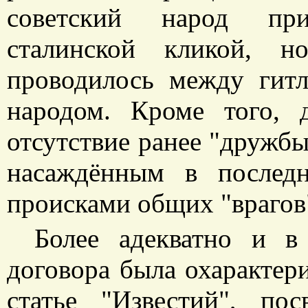
советский народ при
сталинской кликой, н
проводилось между гит
народом. Кроме того, 
отсутствие ранее "дружб
насаждённым в послед
происками общих "врагов"
Более адекватно и в
договора была охарактери
статье "Известий", по