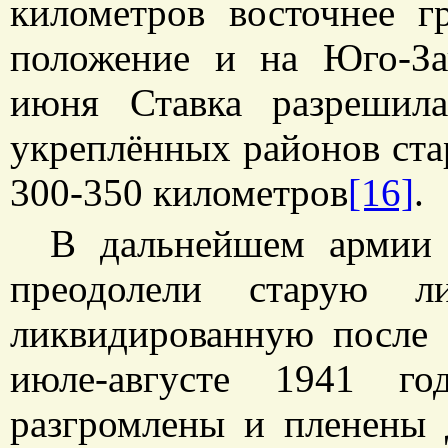
километров восточнее 
положение и на Юго-За
июня Ставка разрешил
укреплённых районов стар
300-350 километров
[16]
.
В дальнейшем армии 
преодолели старую л
ликвидированную после с
июле-августе 1941 г
разгромлены и пленены 