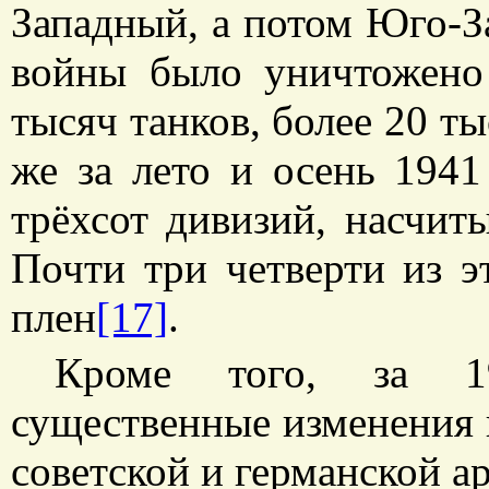
Западный, а потом Юго-З
войны было уничтожено 
тысяч танков, более 20 т
же за лето и осень 1941
трёхсот дивизий, насчит
Почти три четверти из э
плен
[17]
.
Кроме того, за 1
существенные изменения 
советской и германской ар