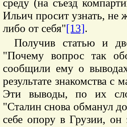
среду (на съезд компарти
Ильич просит узнать, не ж
либо от себя"
[13]
.
Получив статью и дв
"Почему вопрос так об
сообщили ему о вывода
результате знакомства с м
Эти выводы, по их сло
"Сталин снова обманул до
себе опору в Грузии, он