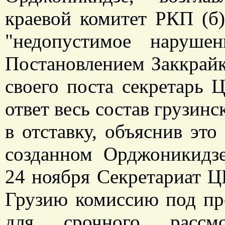
краевой комитет РКП (б)
"недопустимое наруше
Постановлением Заккрайк
своего поста секретарь
ответ весь состав грузин
в отставку, объяснив эт
созданном Орджоникидз
24 ноября Секретариат Ц
Грузию комиссию под пр
для срочного рассм