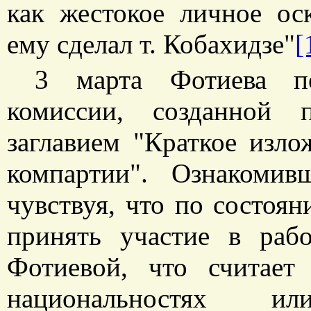
как жестокое личное ос
ему сделал т. Кобахидзе"
[
3 марта Фотиева пе
комиссии, созданной 
заглавием "Краткое изло
компартии". Ознакоми
чувствуя, что по состоян
принять участие в рабо
Фотиевой, что считае
национальностях и