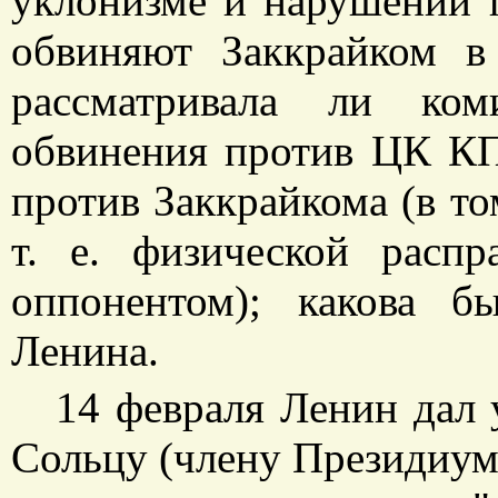
уклонизме и нарушении 
обвиняют Заккрайком 
рассматривала ли ком
обвинения против ЦК КП
против Заккрайкома (в то
т. е. физической расп
оппонентом); какова 
Ленина.
14 февраля Ленин дал 
Сольцу (члену Президиум