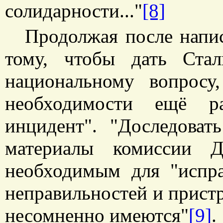
солидарности..."
[8]
Продолжая после напис
тому, чтобы дать Ста
национальному вопрос
необходимости ещё ра
инцидент". "Доследоват
материалы комиссии Д
необходимым для "испр
неправильностей и прист
несомненно имеются"
[9]
.