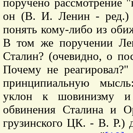
поручено рассмотрение "гр
он (В. И. Ленин - ред.)
понять кому-либо из обиж
В том же поручении Лен
Сталин? (очевидно, о пос
Почему не реагировал?"
принципиальную мысль
уклон к шовинизму и 
обвинения Сталина и О
грузинского ЦК. - В. Р.)