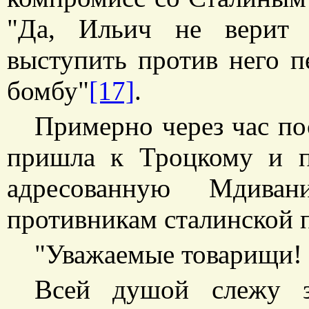
"Да, Ильич не верит 
выступить против него п
бомбу"
[17]
.
Примерно через час по
пришла к Троцкому и п
адресованную Мдива
противникам сталинской 
"Уважаемые товарищи!
Всей душой слежу 