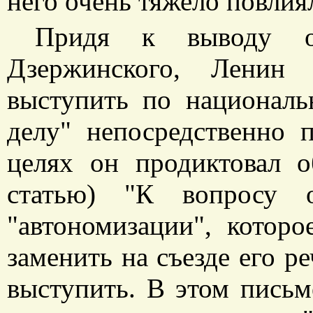
него очень тяжело повлия
Придя к выводу о 
Дзержинского, Ленин
выступить по националь
делу" непосредственно 
целях он продиктовал 
статью) "К вопросу 
"автономизации", котор
заменить на съезде его р
выступить. В этом письм