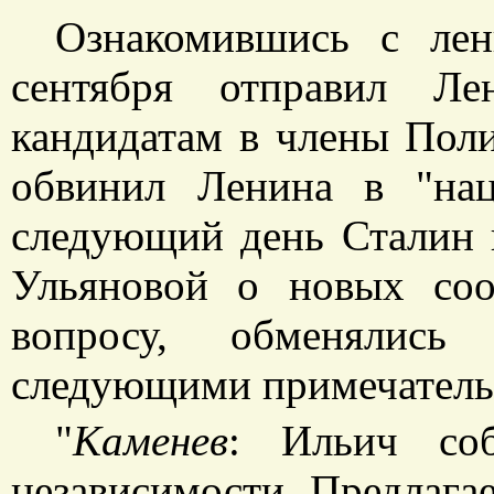
Ознакомившись с лен
сентября отправил Л
кандидатам в члены Поли
обвинил Ленина в "нац
следующий день Сталин 
Ульяновой о новых со
вопросу, обменялись
следующими примечатель
"
Каменев
: Ильич со
независимости. Предлагае