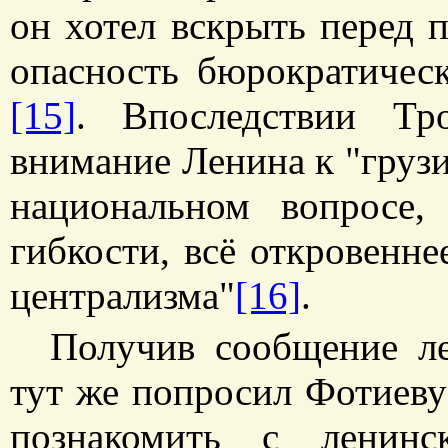
он хотел вскрыть перед 
опасность бюрократичес
[15]
. Впоследствии Тр
внимание Ленина к "грузи
национальном вопросе,
гибкости, всё откровенн
централизма"
[16]
.
Получив сообщение ле
тут же попросил Фотиеву
познакомить с ленинс