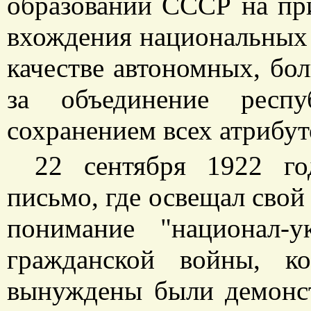
образовании СССР на при
вхождения национальных 
качестве автономных, бо
за объединение рес
сохранением всех атрибут
22 сентября 1922 го
письмо, где освещал свой
понимание "национал-у
гражданской войны, к
вынуждены были демонс