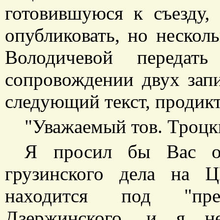
готовившуюся к съезду,
опубликовать, но нескол
Володичевой передат
сопровождении двух запи
следующий текст, проди
"Уважаемый тов. Троцк
Я просил бы Вас оч
грузинского дела на 
находится под "пре
Дзержинского, и я н