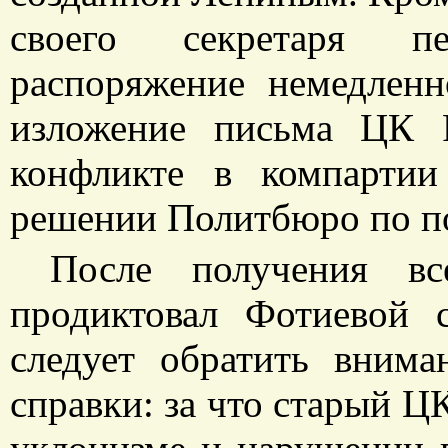
своего секретаря п
распоряжение немедлен
изложение письма ЦК 
конфликте в компартии
решении Политбюро по по
После получения вс
продиктовал Фотиевой 
следует обратить внима
справки: за что старый Ц