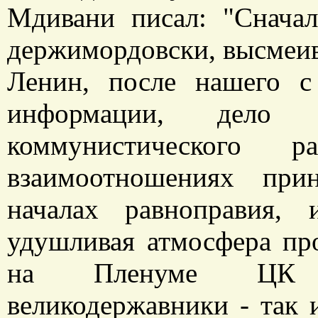
Мдивани писал: "Сначал
держимордовски, высмеива
Ленин, после нашего 
информации, дело 
коммунистического 
взаимоотношениях при
началах равноправия, 
удушливая атмосфера про
на Пленуме ЦК н
великодержавники - так 