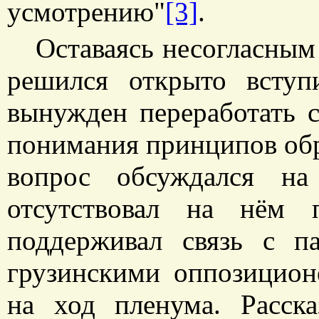
усмотрению"
[3]
.
Оставаясь несогласным
решился открыто всту
вынужден переработать с
понимания принципов обр
вопрос обсуждался н
отсутствовал на нём 
поддерживал связь с п
грузинскими оппозицион
на ход пленума. Расск