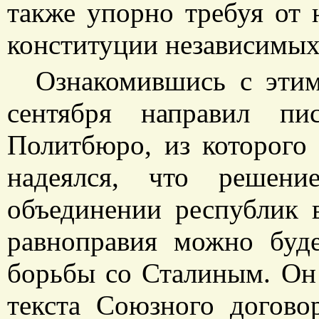
также упорно требуя от 
конституции независимых
Ознакомившись с эти
сентября направил пи
Политбюро, из которого
надеялся, что решени
объединении республик 
равноправия можно буде
борьбы со Сталиным. Он
текста Союзного догово