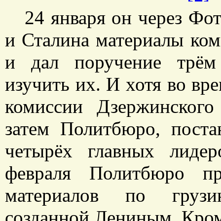
24 января он через Фо
и Сталина материалы ком
и дал поручение трём
изучить их. И хотя во вр
комиссии Дзержинског
затем Политбюро, поста
четырёх главных лидер
февраля Политбюро пр
материалов по грузи
созданной Лениным. Кроме