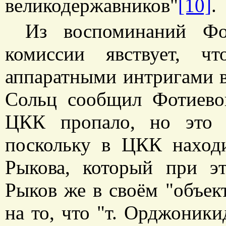
великодержавников"
[10]
.
Из воспоминаний Фо
комиссии явствует, ч
аппаратными интригами во
Сольц сообщил Фотиевой
ЦКК пропало, но это 
поскольку в ЦКК находи
Рыкова, который при эт
Рыков же в своём "объек
на то, что "т. Орджоники