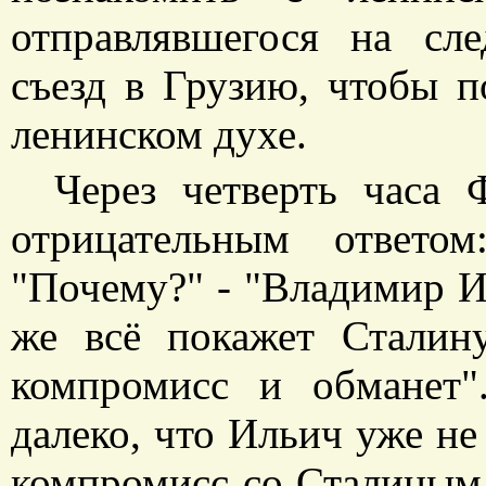
отправлявшегося на с
съезд в Грузию, чтобы п
ленинском духе.
Через четверть часа
отрицательным ответо
"Почему?" - "Владимир И
же всё покажет Сталин
компромисс и обманет"
далеко, что Ильич уже н
компромисс со Сталиным 