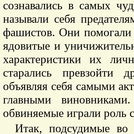
сознавались в самых чу
называли себя предател
фашистов. Они помогали
ядовитые и уничижитель
характеристики их личн
старались превзойти д
объявляя себя самыми ак
главными виновниками
обвиняемые играли роль 
Итак, подсудимые во 