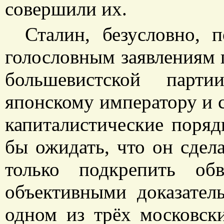
совершили их.
Сталин, безусловно, 
голословным заявлениям 
большевистской парт
японскому императору и 
капиталистические поряд
бы ожидать, что он сдела
только подкрепить об
объективными доказател
одном из трёх московск