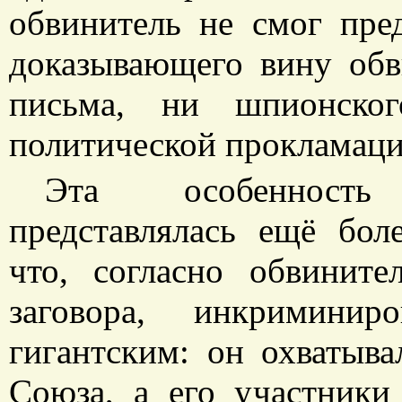
обвинитель не смог пре
доказывающего вину обв
письма, ни шпионско
политической прокламаци
Эта особенность
представлялась ещё бол
что, согласно обвинит
заговора, инкриминир
гигантским: он охватыв
Союза, а его участники