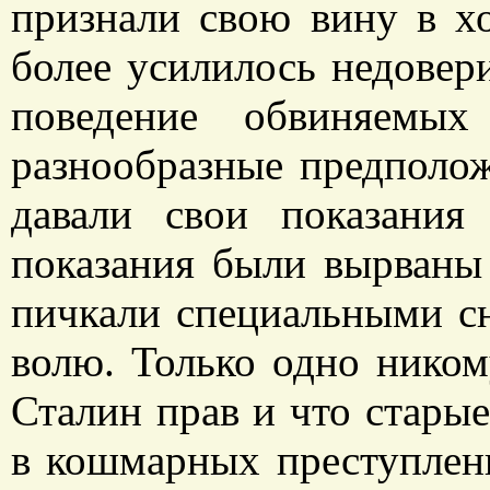
признали свою вину в х
более усилилось недовер
поведение обвиняемы
разнообразные предполож
давали свои показания
показания были вырваны
пичкали специальными с
волю. Только одно ником
Сталин прав и что стары
в кошмарных преступлени