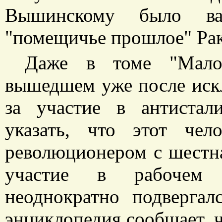
Вышинскому было важ
"помещичье прошлое" Рак
Даже в томе "Малой
вышедшем уже после иск
за участие в антистал
указать, что этот чел
революционером с шестна
участие в рабочем 
неоднократно подвергалс
энциклопедия сообщает, чт