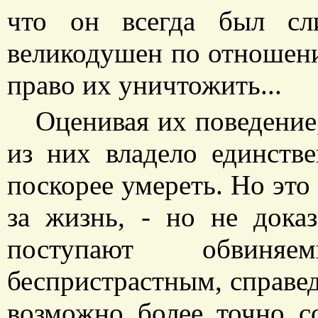
что он всегда был сл
великодушен по отношени
право их уничтожить...
Оценивая их поведение
из них владело единств
поскорее умереть. Но это
за жизнь, - но не дока
поступают обвиня
беспристрастным, справе
возможно более точно с