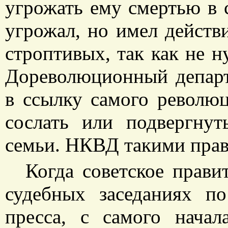
угрожать ему смертью в 
угрожал, но имел действ
строптивых, так как не н
Дореволюционный департ
в ссылку самого революц
сослать или подвергнут
семьи. НКВД такими прав
Когда советское прави
судебных заседаниях по
пресса, с самого начал