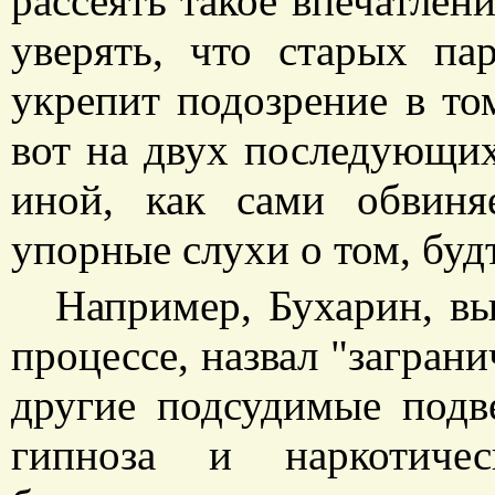
рассеять такое впечатлен
уверять, что старых па
укрепит подозрение в то
вот на двух последующих
иной, как сами обвиня
упорные слухи о том, буд
Например, Бухарин, вы
процессе, назвал "загран
другие подсудимые подв
гипноза и наркотичес