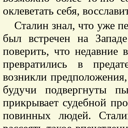
оклеветать себя, восславит
Сталин знал, что уже п
был встречен на Запад
поверить, что недавние 
превратились в предат
возникли предположения, 
будучи подвергнуты п
прикрывает судебной про
повинных людей. Стал