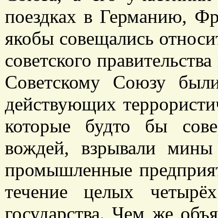
поездках в Германию, Ф
якобы совещались относи
советского правительства
Советскому Союзу были
действующих террористи
которые будто бы сов
вождей, взрывали мины
промышленные предприят
течение целых четырёх
государства. Чем же объ