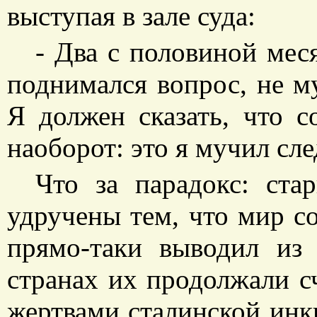
выступая в зале суда:
- Два с половиной меся
поднимался вопрос, не му
Я должен сказать, что с
наоборот: это я мучил сле
Что за парадокс: ст
удручены тем, что мир с
прямо-таки выводил из 
странах их продолжали 
жертвами сталинской инк