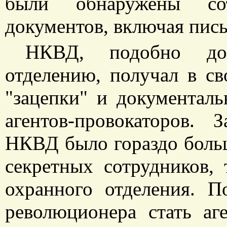
были обнаружены со
документов, включая пис
НКВД, подобно дор
отделению, получал в св
"зацепки" и документал
агентов-провокаторов.
НКВД было гораздо боль
секретных сотрудников, 
охранного отделения. П
революционера стать аг