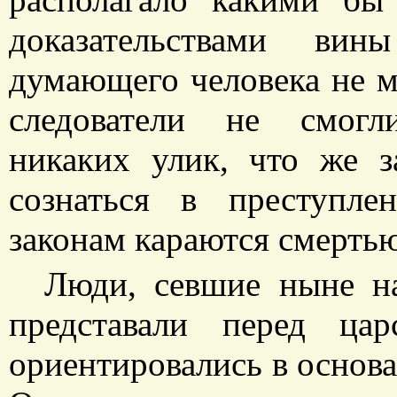
доказательствами ви
думающего человека не м
следователи не смогл
никаких улик, что же з
сознаться в преступле
законам караются смерть
Люди, севшие ныне н
представали перед ца
ориентировались в основа