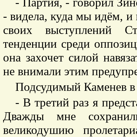
- Партия, - говорил Зи
- видела, куда мы идём, и
своих выступлений Ст
тенденции среди оппозиц
она захочет силой навяз
не внимали этим предупр
Подсудимый Каменев в 
- В третий раз я предс
Дважды мне сохранил
великодушию пролетар