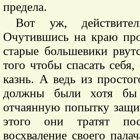
предела.
Вот уж, действител
Очутившись на краю про
старые большевики рвут
того чтобы спасать себя,
казнь. А ведь из просто
должны были хотя бы 
отчаянную попытку защит
этого они тратят по
восхваление своего пала