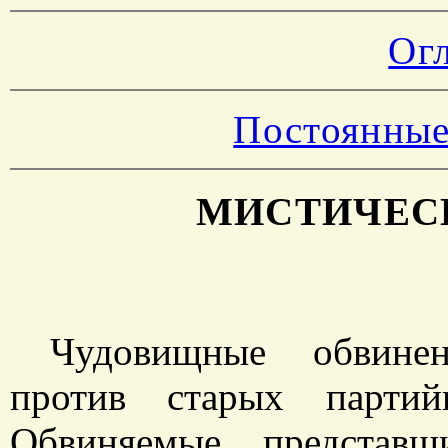
Ог
Постоянные
МИСТИЧЕС
Чудовищные обвине
против старых партий
Обвиняемые, представ