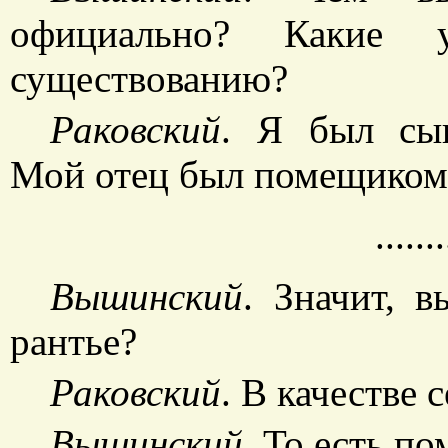
официально? Какие
существованию?
Раковский
. Я был сын
Мой отец был помещиком
.......
Вышинский
. Значит, 
рантье?
Раковский
. В качестве 
Вышинский
. То есть п