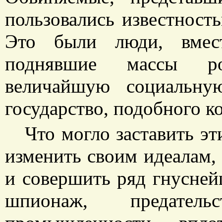
пользовались известност
Это были люди, вме
поднявшие массы ро
величайшую социальну
государство, подобного к
Что могло заставить э
изменить своим идеалам, 
и совершить ряд гнусней
шпионаж, предатель