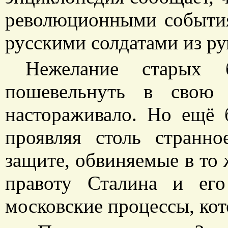
революционными событи
русскими солдатами из р
Нежелание старых 
пошевельнуть в свою
настораживало. Но ещё б
проявляя столь странн
защите, обвиняемые в то 
правоту Сталина и его
московские процессы, кот