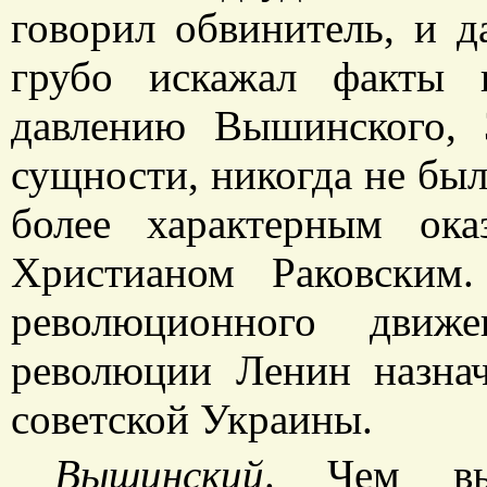
говорил обвинитель, и д
грубо искажал факты 
давлению Вышинского, 
сущности, никогда не бы
более характерным ок
Христианом Раковским
революционного движ
революции Ленин назнач
советской Украины.
Вышинский
. Чем вы