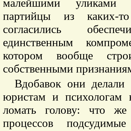
малейшими уликами п
партийцы из каких-то
согласились обеспе
единственным компром
котором вообще стро
собственными признания
Вдобавок они делали 
юристам и психологам в
ломать голову: что ж
процессов подсудимые