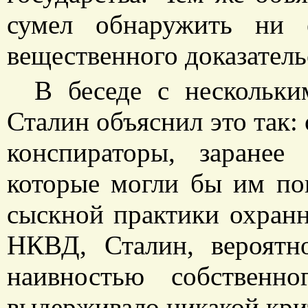
сумел обнаружить ни 
вещественного доказатель
В беседе с нескольк
Сталин объяснил это так:
конспираторы, заранее
которые могли бы им пов
сыскной практики охранн
НКВД, Сталин, вероятн
наивностью собственно
выдерживало никакой кри