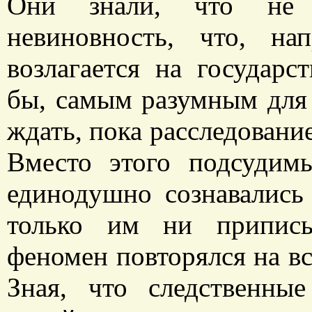
Они знали, что не 
невиновность, что, нап
возлагается на государс
бы, самым разумным для
ждать, пока расследование
Вместо этого подсудим
единодушно сознавались 
только им ни приписы
феномен повторялся на вс
Зная, что следственны