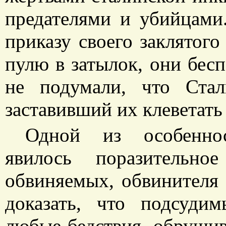
предателями и убийцами.
приказу своего заклятого
пулю в затылок, они бесп
не подумали, что Ста
заставивший их клеветать 
Одной из особеннос
явилось поразительно
обвиняемых, обвинителя 
доказать, что подсудим
любые бедствия, обрушив